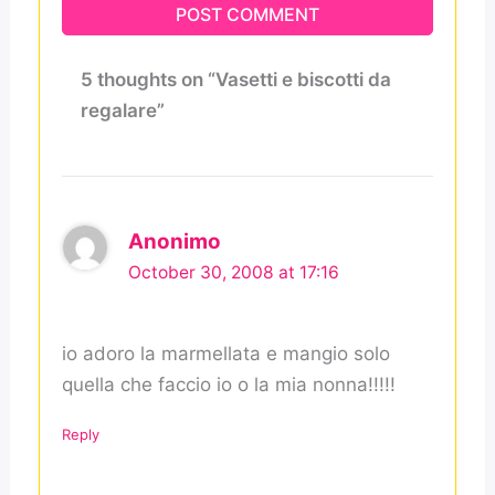
5 thoughts on “Vasetti e biscotti da
regalare”
Anonimo
October 30, 2008 at 17:16
io adoro la marmellata e mangio solo
quella che faccio io o la mia nonna!!!!!
Reply