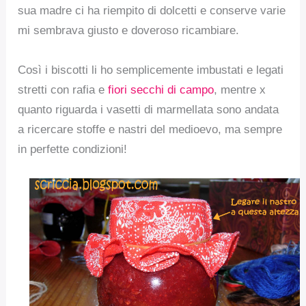
sua madre ci ha riempito di dolcetti e conserve varie
mi sembrava giusto e doveroso ricambiare.
Così i biscotti li ho semplicemente imbustati e legati
stretti con rafia e
fiori secchi di campo
, mentre x
quanto riguarda i vasetti di marmellata sono andata
a ricercare stoffe e nastri del medioevo, ma sempre
in perfette condizioni!