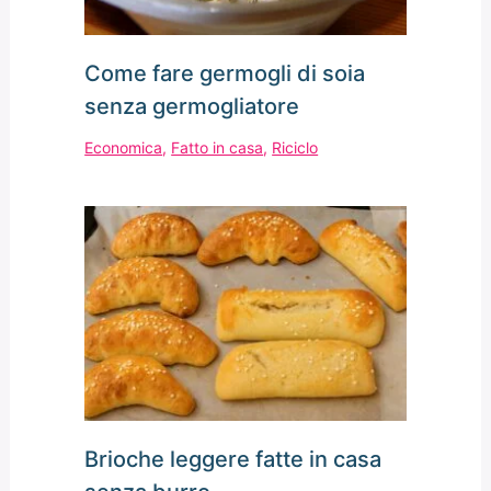
Come fare germogli di soia
senza germogliatore
Economica
,
Fatto in casa
,
Riciclo
Brioche leggere fatte in casa