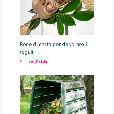
Rose di carta per decorare i
regali
Fai da te
,
Riciclo