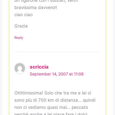
un figurone con i suoceri, vero?
bravissima davvero!!
ciao ciao
Grazia
Reply
scriccia
September 14, 2007 at 11:08
Ottttimissima! Solo che tra me e lei ci
sono più di 700 km di distanza… quindi
non ci vediamo quasi mai… peccato
perchè anche a lei piace fare i dolci…