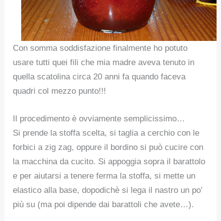
Con somma soddisfazione finalmente ho potuto
usare tutti quei fili che mia madre aveva tenuto in
quella scatolina circa 20 anni fa quando faceva
quadri col mezzo punto!!!
Il procedimento è ovviamente semplicissimo…
Si prende la stoffa scelta, si taglia a cerchio con le
forbici a zig zag, oppure il bordino si può cucire con
la macchina da cucito. Si appoggia sopra il barattolo
e per aiutarsi a tenere ferma la stoffa, si mette un
elastico alla base, dopodichè si lega il nastro un po’
più su (ma poi dipende dai barattoli che avete…).