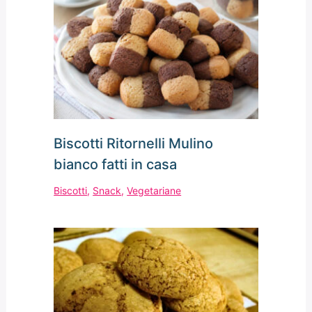
Biscotti Ritornelli Mulino
bianco fatti in casa
Biscotti
,
Snack
,
Vegetariane